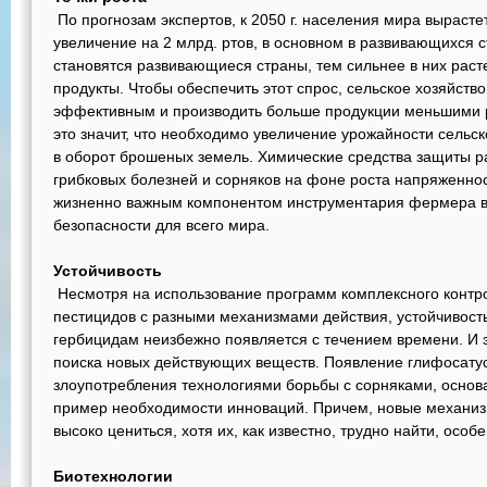
По прогнозам экспертов, к 2050 г. населения мира вырастет
увеличение на 2 млрд. ртов, в основном в развивающихся с
становятся развивающиеся страны, тем сильнее в них раст
продукты. Чтобы обеспечить этот спрос, сельское хозяйств
эффективным и производить больше продукции меньшими р
это значит, что необходимо увеличение урожайности сельск
в оборот брошеных земель. Химические средства защиты р
грибковых болезней и сорняков на фоне роста напряженнос
жизненно важным компонентом инструментария фермера в
безопасности для всего мира.
Устойчивость
Несмотря на использование программ комплексного контр
пестицидов с разными механизмами действия, устойчивост
гербицидам неизбежно появляется с течением времени. И 
поиска новых действующих веществ. Появление глифосатуст
злоупотребления технологиями борьбы с сорняками, осно
пример необходимости инноваций. Причем, новые механиз
высоко цениться, хотя их, как известно, трудно найти, особ
Биотехнологии