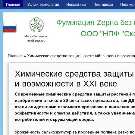
Главная
Услуги технологии
Нормативы
Пестициды
Пест-ко
Фумигация Zерна без 
ООО "НПФ "Ск
Мы работаем по
всей России
Главная
» Химические средства защиты растений: вызовы и возможн
Химические средства защиты
и возможности в XXI веке
Современные химические средства защиты растений п
изобретения в начале 20 века таких препаратов, как Д
стали свидетелями огромного прогресса в снижения н
эффективности и спектра действия, а также увеличени
потребителей и окружающей среды.
Урожайность сельхозкультур за последние полвека резко в