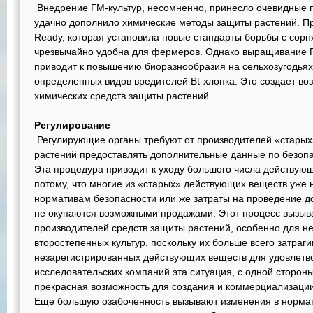
Внедрение ГМ-культур, несомненно, принесло очевидные 
удачно дополнило химические методы защиты растений. П
Ready, которая установила новые стандарты борьбы с сорня
чрезвычайно удобна для фермеров. Однако выращивание Г
приводит к повышению биоразнообразия на сельхозугодьях
определенных видов вредителей Bt-хлопка. Это создает во
химических средств защиты растений.
Регулирование
Регулирующие органы требуют от производителей «старых
растений предоставлять дополнительные данные по безопа
Эта процедура приводит к уходу большого числа действующ
потому, что многие из «старых» действующих веществ уже
нормативам безопасности или же затраты на проведение 
не окупаются возможными продажами. Этот процесс вызыв
производителей средств защиты растений, особенно для н
второстепенных культур, поскольку их больше всего затраг
незарегистрированных действующих веществ для удовлетво
исследовательских компаний эта ситуация, с одной стороны,
прекрасная возможность для создания и коммерциализации
Еще большую озабоченность вызывают изменения в норма