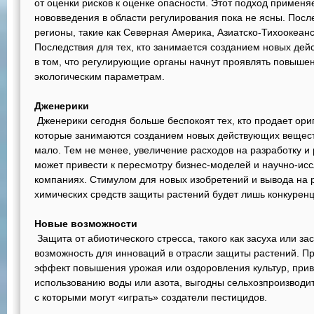
от оценки рисков к оценке опасности. Этот подход применя
нововведения в области регулирования пока не ясны. Посл
регионы, такие как Северная Америка, Азиатско-Тихоокеан
Последствия для тех, кто занимается созданием новых дей
в том, что регулирующие органы начнут проявлять повышен
экологическим параметрам.
Дженерики
Дженерики сегодня больше беспокоят тех, кто продает ор
которые занимаются созданием новых действующих вещест
мало. Тем не менее, увеличение расходов на разработку и
может привести к пересмотру бизнес-моделей и научно-исс
компаниях. Стимулом для новых изобретений и вывода на
химических средств защиты растений будет лишь конкуренц
Новые возможности
Защита от абиотического стресса, такого как засуха или з
возможность для инноваций в отрасли защиты растений. П
эффект повышения урожая или оздоровления культур, при
использованию воды или азота, выгодны сельхозпроизводит
с которыми могут «играть» создатели пестицидов.