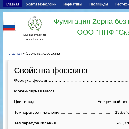
Главная
Услуги технологии
Нормативы
Пестициды
Пест-ко
Фумигация Zерна без 
ООО "НПФ "Ск
Мы работаем по
всей России
Главная
» Свойства фосфина
Свойства фосфина
Формула фосфина ………………………………………………………
Молекулярная масса ………………………………………………
Цвет и вид.......................................................Бесцветный газ.
Температура плавления............................................ - 133,5°
Температура кипения.................................................... -87,7