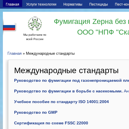
Главная
Услуги технологии
Нормативы
Пестициды
Пест-ко
Фумигация Zерна без 
ООО "НПФ "Ск
Мы работаем по
всей России
Главная
» Международные стандарты
Международные стандарты
Руководство по фумигации под газонепроницаемой пл
Руководство по фумигации в борьбе с насекомыми.
Ан
Учебное пособие по стандарту ISO 14001:2004
Руководство по GMP
Сертификация по схеме FSSC 22000