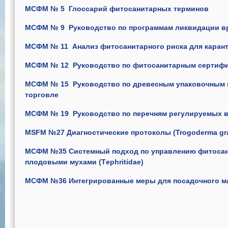
МСФМ № 5 Глоссарий фитосанитарных терминов
МСФМ № 9 Руководство по программам ликвидации в
МСФМ № 11 Анализ фитосанитарного риска для каран
МСФМ № 12 Руководство по фитосанитарным сертиф
МСФМ № 15 Руководство по древесным упаковочным 
торговле
МСФМ № 19 Руководство по перечням регулируемых 
MSFM №27 Диагностические протоколы (Trogoderma gra
МСФМ №35 Системный подход по управлению фитоса
плодовыми мухами (Тephritidae)
МСФМ №36 Интегрированные меры для посадочного м