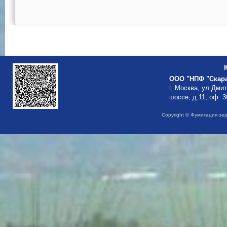
ООО "НПФ "Скар
г. Москва, ул.Дми
шоссе, д.11, оф. 3
Copyright © Фумигация зе