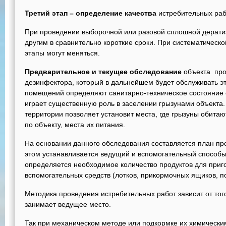
Третий этап – определение качества
истребительных раб
При проведении выборочной или разовой сплошной дератиз
другим в сравнительно короткие сроки. При систематическо
этапы могут меняться.
Предварительное и текущее обследование
объекта пров
дезинфектора, который в дальнейшем будет обслуживать эт
помещений определяют санитарно-техническое состояние о
играет существенную роль в заселении грызунами объекта.
территории позволяет установит места, где грызуны обита
по объекту, места их питания.
На основании данного обследования составляется план пр
этом устанавливается ведущий и вспомогательный способы 
определяется необходимое количество продуктов для приг
вспомогательных средств (лотков, прикормочных ящиков, п
Методика проведения истребительных работ зависит от того
занимает ведущее место.
Так при механическом методе или подкормке их химическ