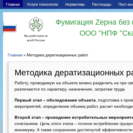
Главная
Услуги технологии
Нормативы
Пестициды
Пест-ко
Фумигация Zерна без 
ООО "НПФ "Ск
Мы работаем по
всей России
Главная
» Методика дератизационных работ
Методика дератизационных р
Работу, проводимую на объекте можно разделить на три св
различаются по характеру, назначению, затратам труда.
Первый этап – обследование объекта
, подготовка к пр
мероприятий, определение объема работ, расчет необходи
Второй этап – проведение истребительных мероприят
сочетанием. Цель этого этапа – полное истребление грызун
минимуму. А также сохранение достигнутой эффективности