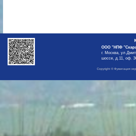
ООО "НПФ "Скар
г. Москва, ул.Дми
шоссе, д.11, оф. 3
Copyright © Фумигация зе