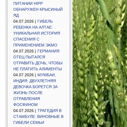
ПИТАНИИ HIPP
ОБНАРУЖЕН КРЫСИНЫЙ
ЯД
04.07.2026 |
ГИБЕЛЬ
РЕБЕНКА НА АЛТАЕ:
УНИКАЛЬНАЯ ИСТОРИЯ
СПАСЕНИЯ С
ПРИМЕНЕНИЕМ ЭКМО
04.07.2026 |
ГЕРМАНИЯ:
ОТЕЦ ПЫТАЛСЯ
ОТРАВИТЬ ДОЧЬ, ЧТОБЫ
НЕ ПЛАТИТЬ АЛИМЕНТЫ
04.07.2026 |
МУМБАИ,
ИНДИЯ: ДВУХЛЕТНЯЯ
ДЕВОЧКА БОРЕТСЯ ЗА
ЖИЗНЬ ПОСЛЕ
ОТРАВЛЕНИЯ
ФОСФИНОМ
04.07.2026 |
ТРАГЕДИЯ В
СТАМБУЛЕ: ВИНОВНЫЕ В
ГИБЕЛИ СЕМЬИ