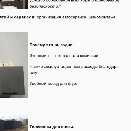
условии соблюдения всех норм и требований
безопасности."
тий и сервисов:
организация автосервиса, шиномонтажа,
Почему это выгодно:
Экономия — нет залога и комиссии.
Низкие эксплуатационные расходы благодаря
газу.
Удобный въезд для фур.
Телефоны для связи: