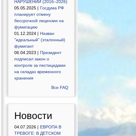
НАРУШЕНИЙ (2016–2026)
05.05.2025 |
Госдума РФ
планирует отмену
бессрочной лицензии на
фумигацию
01.12.2024 |
Назван
"идеальный" (эталонный)
фумигант
06.04.2023 |
Президент
подписал закон о
контроле за пестицидами
на складах временного
хранения
Все FAQ
Новости
04.07.2026 |
ЕВРОПА В
ТРЕВОГЕ: В ДЕТСКОМ