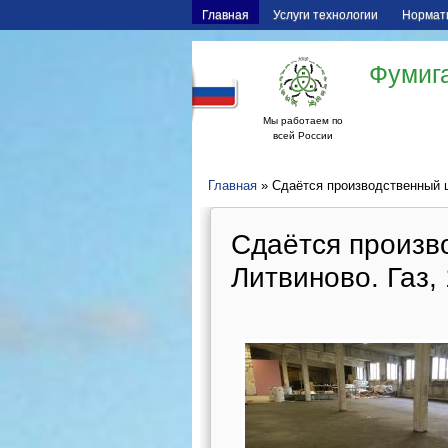
Главная
Услуги технологии
Нормат
Фумига
Мы работаем по
всей России
Главная
» Сдаётся производственный це
Сдаётся произво
Литвиново. Газ, 