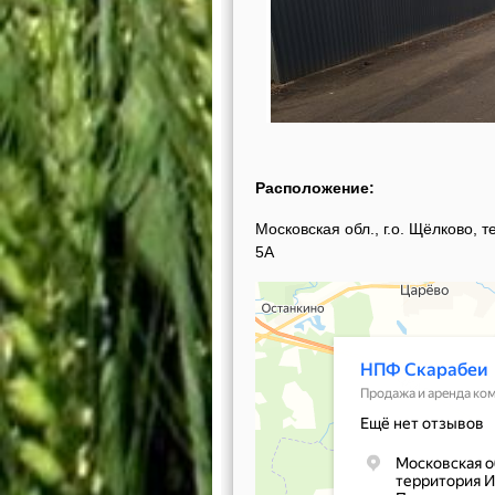
Расположение:
Московская обл., г.о. Щёлково,
5А