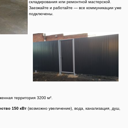
складирования или ремонтной мастерской.
Заезжайте и работайте — все коммуникации уже
подключены.
женная территория 3200 м².
ество 150 кВт
(возможно увеличение), вода, канализация, душ,