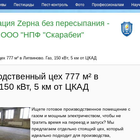
ивы
Пестициды
Пест-контроль
Фото
Профессионалам
Науч
ция Zерна без пересыпания -
ООО "НПФ "Скарабеи"
х 777 м² в Литвиново. Газ, 150 кВт, 5 км от ЦКАД
дственный цех 777 м² в
150 кВт, 5 км от ЦКАД
Ищете готовое производственное помещение с
газом и мощным электричеством, чтобы не
тратить время на переезд и запуск? Мы
предлагаем отдельно стоящий цех, который
идеально подходит для производства,