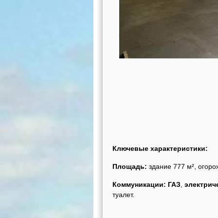
Ключевые характеристики:
Площадь:
здание 777 м², огоро
Коммуникации:
ГАЗ
,
электрич
туалет.