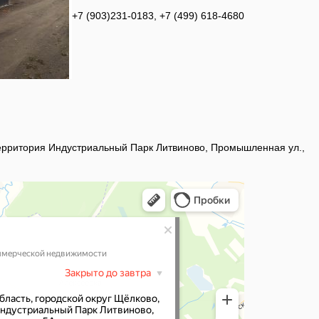
+7 (903)231-0183, +7 (499) 618-4680
 территория Индустриальный Парк Литвиново, Промышленная ул.,