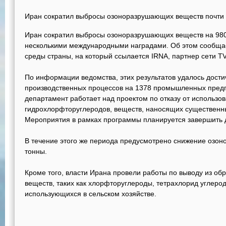
Иран сократил выбросы озоноразрушающих веществ почти 
Иран сократил выбросы озоноразрушающих веществ на 980
несколькими международными наградами. Об этом сообщ
среды страны, на который ссылается IRNA, партнер сети T
По информации ведомства, этих результатов удалось дости
производственных процессов на 1378 промышленных пред
департамент работает над проектом по отказу от использо
гидрохлорфторуглеродов, веществ, наносящих существенн
Мероприятия в рамках программы планируется завершить д
В течение этого же периода предусмотрено снижение озо
тонны.
Кроме того, власти Ирана провели работы по выводу из о
веществ, таких как хлорфторуглероды, тетрахлорид углеро
использующихся в сельском хозяйстве.