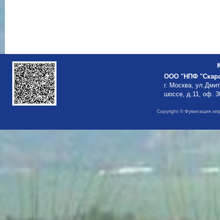
ООО "НПФ "Скар
г. Москва, ул.Дми
шоссе, д.11, оф. 3
Copyright © Фумигация зе