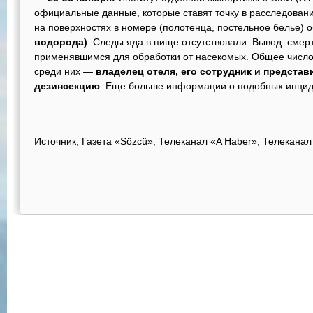
официальные данные, которые ставят точку в расследовани
на поверхностях в номере (полотенца, постельное белье)
водорода)
. Следы яда в пище отсутствовали. Вывод: смерт
применявшимся для обработки от насекомых. Общее число 
среди них —
владелец отеля, его сотрудник и предста
дезинсекцию
. Еще больше информации о подобных инци
Источник; Газета «Sözcü», Телеканал «A Haber», Телекана