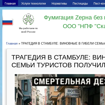
Главная
Услуги технологии
Нормативы
Пестициды
Пест-ко
Фумигация Zерна без 
ООО "НПФ "Ск
Мы работаем по
всей России
Главная
» ТРАГЕДИЯ В СТАМБУЛЕ: ВИНОВНЫЕ В ГИБЕЛИ СЕМЬ
ТРАГЕДИЯ В СТАМБУЛЕ: ВИ
СЕМЬИ ТУРИСТОВ ПОЛУЧИЛ