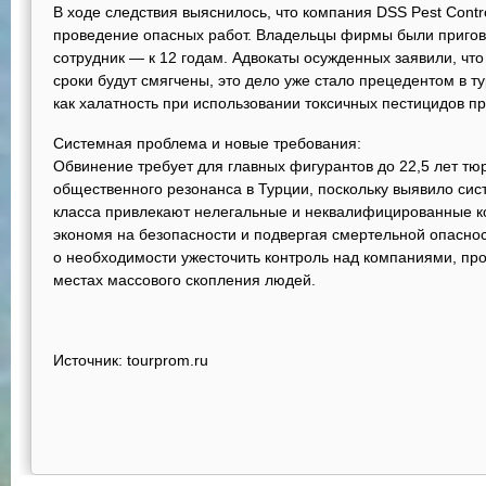
В ходе следствия выяснилось, что компания DSS Pest Cont
проведение опасных работ. Владельцы фирмы были пригов
сотрудник — к 12 годам. Адвокаты осужденных заявили, чт
сроки будут смягчены, это дело уже стало прецедентом в т
как халатность при использовании токсичных пестицидов пр
Системная проблема и новые требования:
Обвинение требует для главных фигурантов до 22,5 лет тю
общественного резонанса в Турции, поскольку выявило сис
класса привлекают нелегальные и неквалифицированные к
экономя на безопасности и подвергая смертельной опасно
о необходимости ужесточить контроль над компаниями, пр
местах массового скопления людей.
Источник
:
tourprom.ru