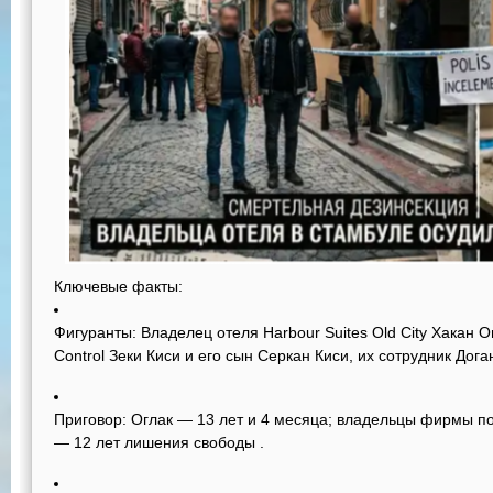
Ключевые факты:
Фигуранты:
Владелец отеля Harbour Suites Old City Хакан 
Control Зеки Киси и его сын Серкан Киси, их сотрудник Дог
Приговор:
Оглак — 13 лет и 4 месяца; владельцы фирмы по
— 12 лет лишения свободы
.