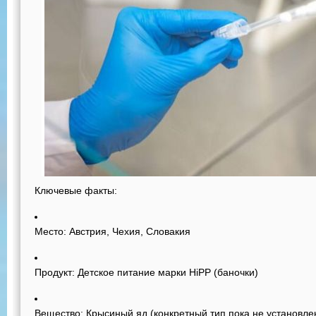
Ключевые факты:
Место:
Австрия, Чехия, Словакия
Продукт:
Детское питание марки HiPP (баночки)
Вещество:
Крысиный яд (конкретный тип пока не установлен