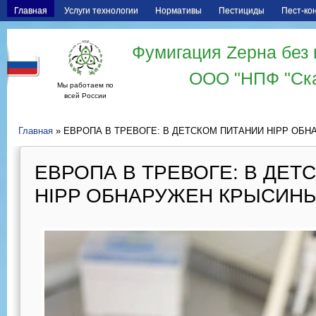
Главная
Услуги технологии
Нормативы
Пестициды
Пест-ко
Фумигация Zерна без 
ООО "НПФ "Ск
Мы работаем по
всей России
Главная
» ЕВРОПА В ТРЕВОГЕ: В ДЕТСКОМ ПИТАНИИ HIPP ОБ
ЕВРОПА В ТРЕВОГЕ: В ДЕТ
HIPP ОБНАРУЖЕН КРЫСИН