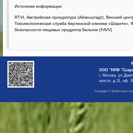
Источники информации:
RTVI, Австрийская прокуратура (Айзенштадт), Венский цен
Токсикологическая служба берлинской клиники «Шарите», 
безопасности пищевых продуктов Бельгии (FAVV)
ООО "НПФ "Скар
г. Москва, ул.Дми
шоссе, д.11, оф. 3
Copyright © Фумигация зе