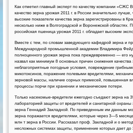
Как отметил главный эксперт по качеству компании «СЖС 
качество зерна урожая 2011 г. в России значительно лучше
высокие показатели качества зерна зарегистрированы в Кр
несколько ниже в Волгоградской и Воронежской областях. П
российская пшеница урожая 2011 г. обладает высоким экс
Вместе с тем, по словам заведующего кафедрой зерна и пр
Международной промышленной академии Владимира Фейден
полноценного урожая зерна пока преждевременно — его н
назвал как минимум 8 основных причин снижения качества 
неблагоприятные погодные условия, повреждение грибным
микотоксинов, поражение полевыми вредителями, механич
зерновой массы, наличие сорных примесей, повышенная в
процессы порчи при хранении и механические потери.
Только насекомые-вредители ежегодно съедают зерна на 3
лабораторией защиты от вредителей и санитарной охраны
зерна Геннадий Закладной. По приведенным им данным мо
зерна поражается вредителями, которые через 3—5 месяц
млн т зерна в России. Рассказал проф. Закладной и о мето
несложных системах защиты, применение которых дает до 