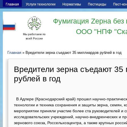
Главная
Услуги технологии
Нормативы
Пестициды
Пест-ко
Фумигация Zерна без 
ООО "НПФ "Ск
Мы работаем по
всей России
Главная
» Вредители зерна съедают 35 миллиардов рублей в год
Вредители зерна съедают 35
рублей в год
В Адлере (Краснодарский край) прошел научно-практиче
технологии и техника сохранения и защиты зерна, семян, 
мероприятии приняли участие более ста руководителей и с
исследовательских учреждений, научно-внедренческих и п
зернового союза, Россельхозцентра, а также крупных росси