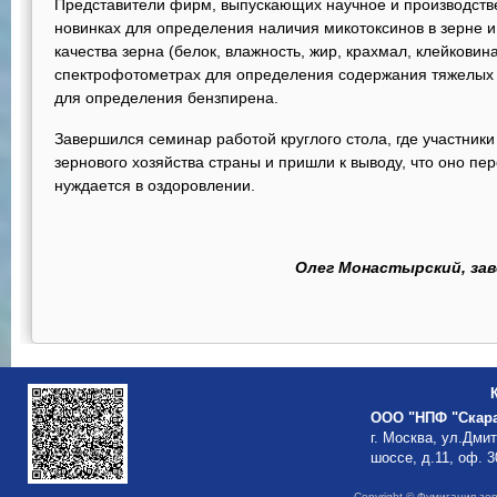
Представители фирм, выпускающих научное и производстве
новинках для определения наличия микотоксинов в зерне и
качества зерна (белок, влажность, жир, крахмал, клейковина,
спектрофотометрах для определения содержания тяжелых 
для определения бензпирена.
Завершился семинар работой круглого стола, где участник
зернового хозяйства страны и пришли к выводу, что оно пе
нуждается в оздоровлении.
Олег Монастырский, за
ООО "НПФ "Скар
г. Москва, ул.Дми
шоссе, д.11, оф. 3
Copyright © Фумигация зе