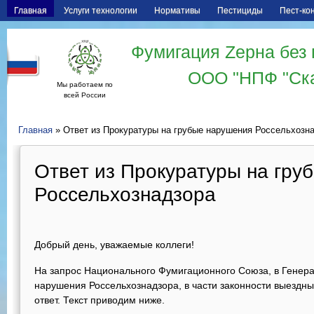
Главная
Услуги технологии
Нормативы
Пестициды
Пест-ко
Фумигация Zерна без 
ООО "НПФ "Ск
Мы работаем по
всей России
Главная
» Ответ из Прокуратуры на грубые нарушения Россельхозн
Ответ из Прокуратуры на гру
Россельхознадзора
Добрый день, уважаемые коллеги!
На запрос Национального Фумигационного Союза, в Генера
нарушения Россельхознадзора, в части законности выездны
ответ. Текст приводим ниже.