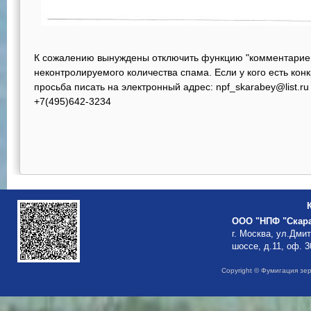
К сожалению вынуждены отключить функцию "комментариев"
неконтролируемого количества спама. Если у кого есть ко
просьба писать на электронный адрес: npf_skarabey@list.
+7(495)642-3234
ООО "НПФ "Скар
г. Москва, ул.Дми
шоссе, д.11, оф. 3
Copyright © Фумигация зе