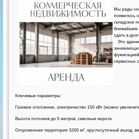
Мы рады со
появилось 
складское 
ближайшем 
сдать 
Это здание
занимающих
фумигацией,
сервисных с
Ключевые параметры:
Газовое отопление, электричество 150 кВт (можно увеличить
Высота потолков до 5 метров, сквозные ворота.
Огороженная территория 3200 м², круглосуточный въезд, 