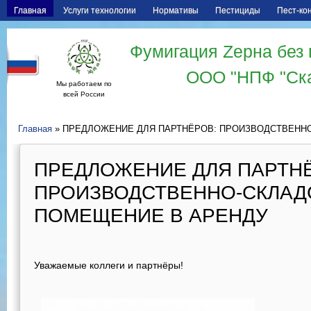
Главная
Услуги технологии
Нормативы
Пестициды
Пест-ко
Фумигация Zерна без 
ООО "НПФ "Ск
Мы работаем по
всей России
Главная
» ПРЕДЛОЖЕНИЕ ДЛЯ ПАРТНЁРОВ: ПРОИЗВОДСТВЕНН
ПРЕДЛОЖЕНИЕ ДЛЯ ПАРТН
ПРОИЗВОДСТВЕННО-СКЛАД
ПОМЕЩЕНИЕ В АРЕНДУ
Уважаемые коллеги