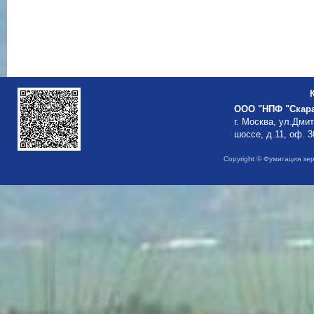
ООО "НПФ "Скар
г. Москва, ул.Дми
шоссе, д.11, оф. 3
Copyright © Фумигация зе